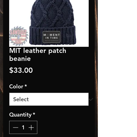
MIT leather patch
beanie
Price
$33.00
Color
*
Quantity
*