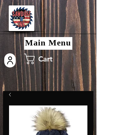
Main Menu
Cart